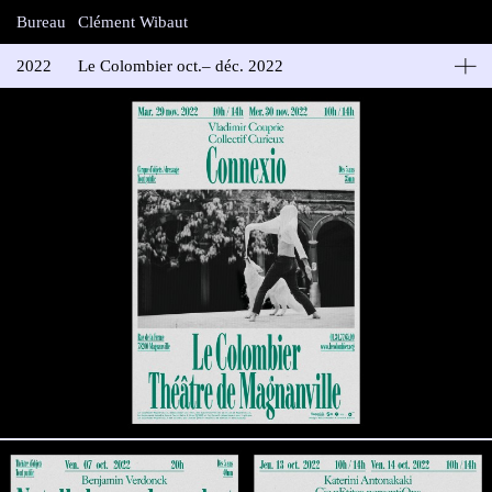
Bureau
Clément Wibaut
2022
Le Colombier oct.– déc. 2022
Le Colombier – Théâtre de Magnanville
Série d’affiches pour la programmation oct.–déc. du Colombier.
Design: en collaboration avec Malou Messien
Impression: Médiagraphic